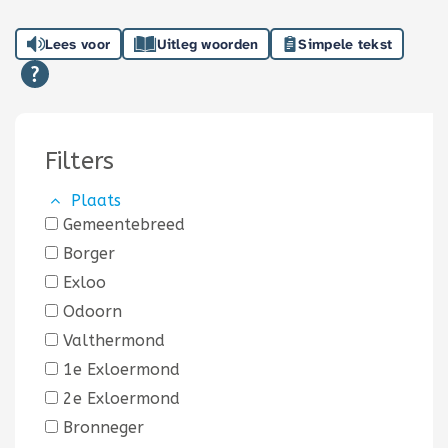
Lees voor
Uitleg woorden
Simpele tekst
Filters
Plaats
Gemeentebreed
Borger
Exloo
Odoorn
Valthermond
1e Exloermond
2e Exloermond
Bronneger