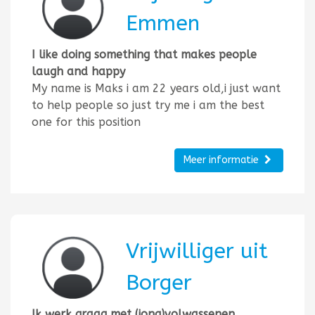
Emmen
I like doing something that makes people
laugh and happy
My name is Maks i am 22 years old,i just want
to help people so just try me i am the best
one for this position
Meer informatie
Vrijwilliger uit
Borger
Ik werk graag met (jong)volwassenen