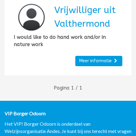
Vrijwilliger uit
Valthermond
I would like to do hand work and/or in
nature work
Meer informatie
Pagina 1 / 1
VIP Borger Odoorn
Het VIP! Borger Odoorn is onderdeel van
Welzijnsorganisatie Andes. Je kunt bij ons terecht met vragen