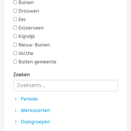
Buinen
Drouwen
Ees
Exloerveen
Klijndijk
Nieuw-Buinen
Valthe
Buiten gemeente
Zoeken
Periode
Werksoorten
Doelgroepen