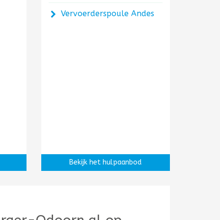
Vervoerderspoule Andes
Bekijk het hulpaanbod