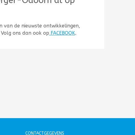
Borger-Odoorn al op
ven van de nieuwste ontwikkelingen,
? Volg ons dan ook op
FACEBOOK
.
CONTACTGEGEVENS