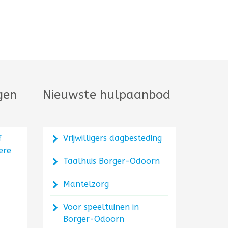
gen
Nieuwste hulpaanbod
f
Vrijwilligers dagbesteding
ere
Taalhuis Borger-Odoorn
Mantelzorg
Voor speeltuinen in
Borger-Odoorn