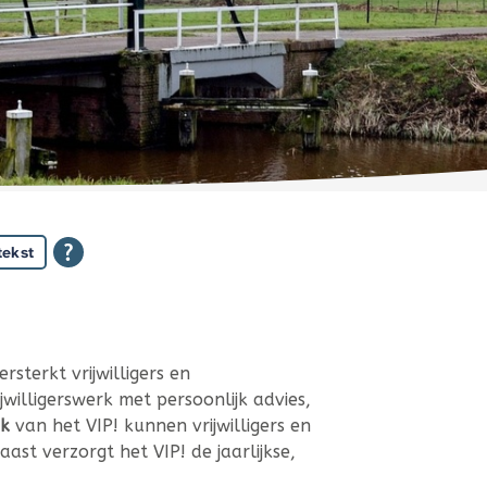
tekst
sterkt vrijwilligers en
ijwilligerswerk met persoonlijk advies,
k
van het VIP! kunnen vrijwilligers en
aast verzorgt het VIP! de jaarlijkse,