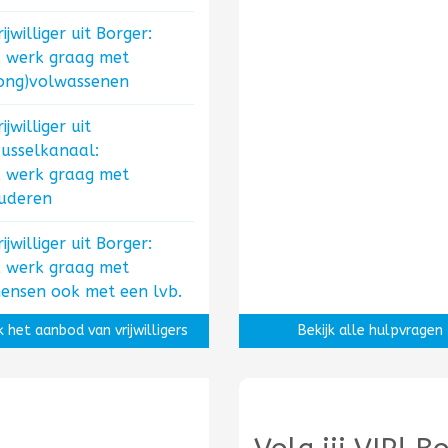
rijwilliger uit Borger:
k werk graag met
jong)volwassenen
ijwilliger uit
usselkanaal:
k werk graag met
uderen
rijwilliger uit Borger:
k werk graag met
ensen ook met een lvb.
k het aanbod van vrijwilligers
Bekijk alle hulpvragen