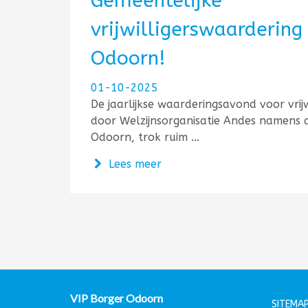
Gemeentelijke
vrijwilligerswaardering
Odoorn!
01-10-2025
De jaarlijkse waarderingsavond voor vrijw
door Welzijnsorganisatie Andes namens
Odoorn, trok ruim …
over Gemeentelijke vrijwil
Lees meer
VIP Borger Odoorn
SITEMAP