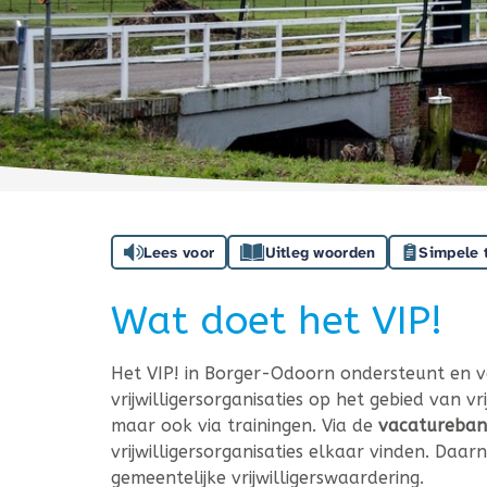
Lees voor
Uitleg woorden
Simpele 
Wat doet het VIP!
Het VIP! in Borger-Odoorn ondersteunt en ver
vrijwilligersorganisaties op het gebied van vr
maar ook via trainingen. Via de
vacatureban
vrijwilligersorganisaties elkaar vinden. Daarn
gemeentelijke vrijwilligerswaardering.